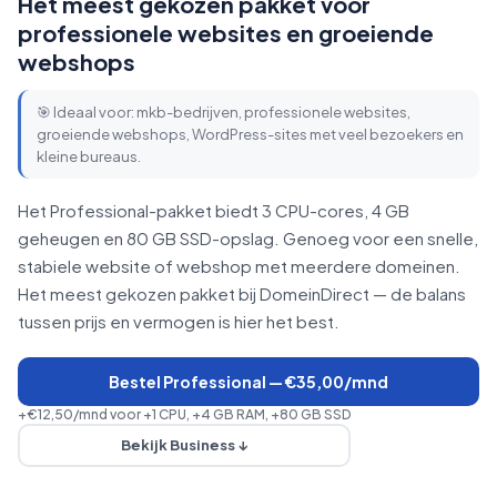
Het meest gekozen pakket voor
professionele websites en groeiende
webshops
🎯 Ideaal voor: mkb-bedrijven, professionele websites,
groeiende webshops, WordPress-sites met veel bezoekers en
kleine bureaus.
Het Professional-pakket biedt 3 CPU-cores, 4 GB
geheugen en 80 GB SSD-opslag. Genoeg voor een snelle,
stabiele website of webshop met meerdere domeinen.
Het meest gekozen pakket bij DomeinDirect — de balans
tussen prijs en vermogen is hier het best.
Bestel Professional — €35,00/mnd
+€12,50/mnd voor +1 CPU, +4 GB RAM, +80 GB SSD
Bekijk Business ↓