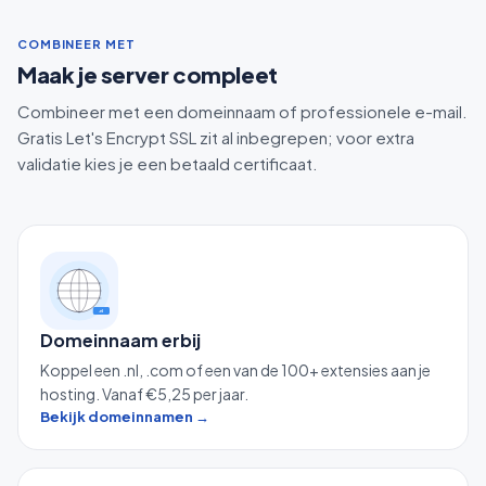
COMBINEER MET
Maak je server compleet
Combineer met een domeinnaam of professionele e-mail.
Gratis Let's Encrypt SSL zit al inbegrepen; voor extra
validatie kies je een betaald certificaat.
.nl
Domeinnaam erbij
Koppel een .nl, .com of een van de 100+ extensies aan je
hosting. Vanaf €5,25 per jaar.
Bekijk domeinnamen →