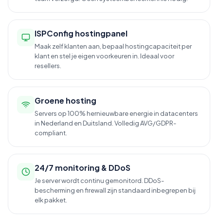
ISPConfig hostingpanel
Maak zelf klanten aan, bepaal hostingcapaciteit per
klant en stel je eigen voorkeuren in. Ideaal voor
resellers.
Groene hosting
Servers op 100% hernieuwbare energie in datacenters
in Nederland en Duitsland. Volledig AVG/GDPR-
compliant.
24/7 monitoring & DDoS
Je server wordt continu gemonitord. DDoS-
bescherming en firewall zijn standaard inbegrepen bij
elk pakket.