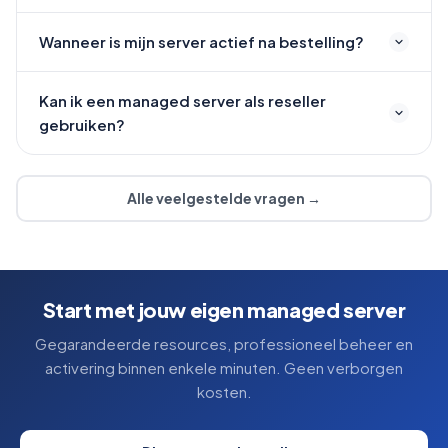
Wanneer is mijn server actief na bestelling?
Kan ik een managed server als reseller
gebruiken?
Alle veelgestelde vragen →
Start met jouw eigen managed server
Gegarandeerde resources, professioneel beheer en
activering binnen enkele minuten. Geen verborgen
kosten.