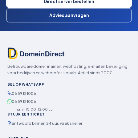
Direct server bestellen
Advies aanvragen
Betrouwbare domeinnamen, webhosting, e-mail en beveiliging
voor bedrijven en webprofessionals. Actief sinds 2007.
BEL OF WHATSAPP
06 59121006
06 59121006
ma–vr 10:00–12:00 uur
STUUR EEN TICKET
antwoord binnen 24 uur, vaak sneller
DOMEINEN