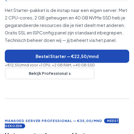
Het Starter-pakket is de instap naar een eigen server. Met
2 CPU-cores, 2 GB geheugen en 40 GB NVMe SSD heb je
gegarandeerde resources die je niet deelt met anderen.
Gratis SSL en ISPConfig panel zijn standaard inbegrepen.
Technisch beheer doen wij — jij beheert via het panel.
Bestel Starter — €22,50/mnd
+€12,50/mnd voor +1 CPU, +2 GB RAM, +40 GB SSD
Bekijk Professional ↓
MANAGED SERVER PROFESSIONAL — €35,00/MND
MEEST
GEKOZEN