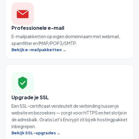
Professionele e-mail
E-mailpakketten op eigen domeinnaam met webmail,
spamfilter en IMAP/POP3/SMTP.
Bekijk e-mailpakketten →
Upgrade je SSL
Een SSL-certificaat versleutelt de verbinding tussen je
website en bezoekers — zorgt voor HTTPS en het slotje in
de adresbalk. Gratis Let's Encrypt zit bij elk hostingpakket
inbegrepen.
Bekijk SSL-upgrades →