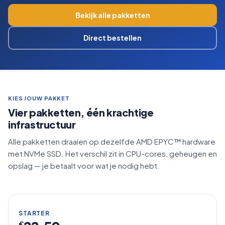
Bekijk alle pakketten
Direct bestellen
KIES JOUW PAKKET
Vier pakketten, één krachtige
infrastructuur
Alle pakketten draaien op dezelfde AMD EPYC™ hardware
met NVMe SSD. Het verschil zit in CPU-cores, geheugen en
opslag — je betaalt voor wat je nodig hebt.
STARTER
€