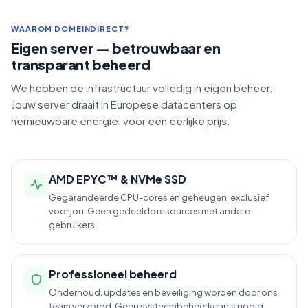
WAAROM DOMEINDIRECT?
Eigen server — betrouwbaar en
transparant beheerd
We hebben de infrastructuur volledig in eigen beheer.
Jouw server draait in Europese datacenters op
hernieuwbare energie, voor een eerlijke prijs.
AMD EPYC™ & NVMe SSD
Gegarandeerde CPU-cores en geheugen, exclusief
voor jou. Geen gedeelde resources met andere
gebruikers.
Professioneel beheerd
Onderhoud, updates en beveiliging worden door ons
team verzorgd. Geen systeembeheerkennis nodig.