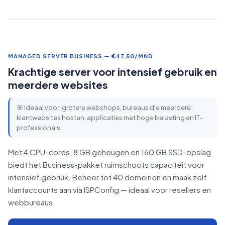
MANAGED SERVER BUSINESS — €47,50/MND
Krachtige server voor intensief gebruik en
meerdere websites
🎯 Ideaal voor: grotere webshops, bureaus die meerdere
klantwebsites hosten, applicaties met hoge belasting en IT-
professionals.
Met 4 CPU-cores, 8 GB geheugen en 160 GB SSD-opslag
biedt het Business-pakket ruimschoots capaciteit voor
intensief gebruik. Beheer tot 40 domeinen en maak zelf
klantaccounts aan via ISPConfig — ideaal voor resellers en
webbureaus.