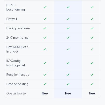
DDoS-
bescherming
Firewall
Backup systeem
24/7 monitoring
Gratis SSL (Let's
Encrypt)
ISPConfig
hostingpanel
Reseller-functie
Groene hosting
Opstartkosten
Nee
Nee
Nee