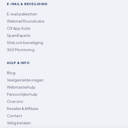
E-MAIL & BEVEILIGING
E-mail pakketten
Webmail Roundcube
OX App Suite
SpamExperts
SiteLock beveiliging
360 Monitoring
HULP & INFO
Blog
Veelgestelde vragen
Webmasterhulp
Persoonlijke hulp
Over ons
Reseller & Affiliate
Contact
Veilig betalen