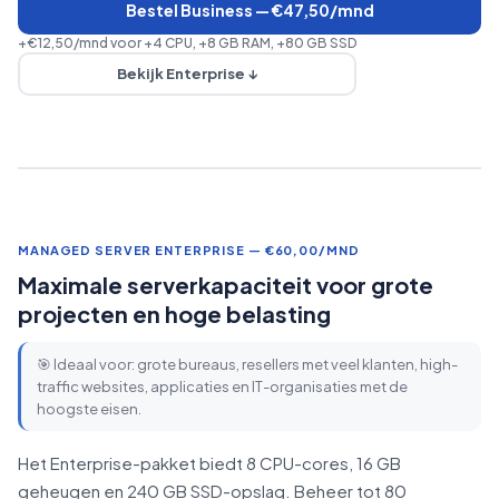
Bestel Business — €47,50/mnd
+€12,50/mnd voor +4 CPU, +8 GB RAM, +80 GB SSD
Bekijk Enterprise ↓
MANAGED SERVER ENTERPRISE — €60,00/MND
Maximale serverkapaciteit voor grote
projecten en hoge belasting
🎯 Ideaal voor: grote bureaus, resellers met veel klanten, high-
traffic websites, applicaties en IT-organisaties met de
hoogste eisen.
Het Enterprise-pakket biedt 8 CPU-cores, 16 GB
geheugen en 240 GB SSD-opslag. Beheer tot 80