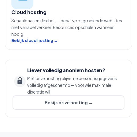
Cloud hosting
Schaalbaar en flexibel — ideaal voor groeiende websites
met variabel verkeer. Resources opschalen wanneer
nodig.
Bekijk cloud hosting →
Liever volledig anoniem hosten?
Met privé hosting blijven je persoonsgegevens
volledig afgeschermd — voor wie maximale
discretie wil.
Bekijk privé hosting →