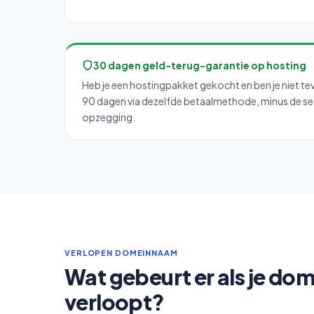
30 dagen geld-terug-garantie op hosting
Heb je een hostingpakket gekocht en ben je niet te
90 dagen via dezelfde betaalmethode, minus de setu
opzegging.
VERLOPEN DOMEINNAAM
Wat gebeurt er als je d
verloopt?