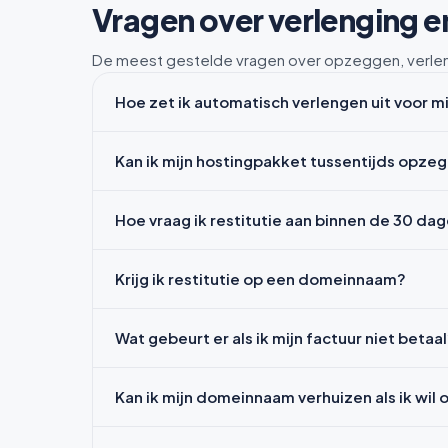
Vragen over verlenging e
De meest gestelde vragen over opzeggen, verleng
Hoe zet ik automatisch verlengen uit voor 
Kan ik mijn hostingpakket tussentijds opze
Hoe vraag ik restitutie aan binnen de 30 da
Krijg ik restitutie op een domeinnaam?
Wat gebeurt er als ik mijn factuur niet betaa
Kan ik mijn domeinnaam verhuizen als ik wi