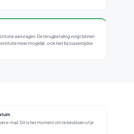
stitutie aanvragen. De terugbetaling volgt binnen
titutie meer mogelijk, ook niet bij tussentijdse
datum
per e-mail. Dit is het moment om te beslissen of je