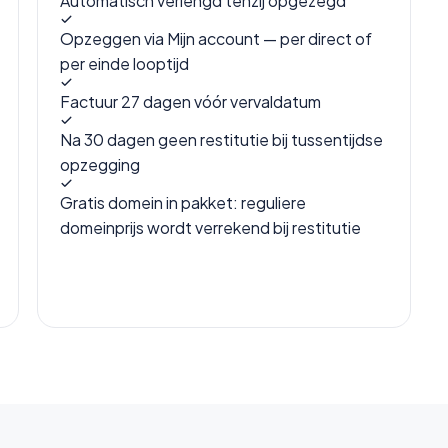
Automatisch verlengd tenzij opgezegd
Opzeggen via Mijn account — per direct of
per einde looptijd
Factuur 27 dagen vóór vervaldatum
Na 30 dagen geen restitutie bij tussentijdse
opzegging
Gratis domein in pakket: reguliere
domeinprijs wordt verrekend bij restitutie