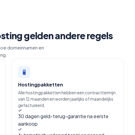
ting gelden andere regels
en hoe domeinnamen en
ing.
🖥
Hostingpakketten
Alle hostingpakketten hebben een contracttermijn
van 12 maanden en worden jaarlijks of maandelijks
gefactureerd.
30 dagen geld-terug-garantie na eerste
aankoop