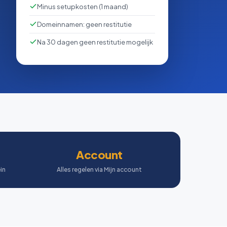
Minus setupkosten (1 maand)
Domeinnamen: geen restitutie
Na 30 dagen geen restitutie mogelijk
Account
in
Alles regelen via Mijn account