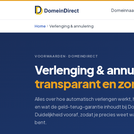
Domeinna
Home
Verlenging & annulering
VOORWAARDEN · DOMEINDIRECT
Verlenging & annu
transparant en zo
Alles over hoe automatisch verlengen werkt, 
en wat de geld-terug-garantie inhoudt bij D
Duidelijkheid vooraf, zodat je precies weet w
bent.