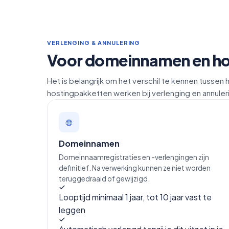
VERLENGING & ANNULERING
Voor domeinnamen en hos
Het is belangrijk om het verschil te kennen tuss
hostingpakketten werken bij verlenging en annuler
🌐
Domeinnamen
Domeinnaamregistraties en -verlengingen zijn
definitief. Na verwerking kunnen ze niet worden
teruggedraaid of gewijzigd.
Looptijd minimaal 1 jaar, tot 10 jaar vast te
leggen