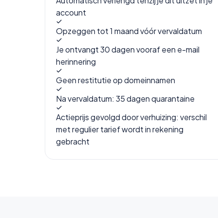
Automatisch verlengd tenzij je dit uitzet in je
account
Opzeggen tot 1 maand vóór vervaldatum
Je ontvangt 30 dagen vooraf een e-mail
herinnering
Geen restitutie op domeinnamen
Na vervaldatum: 35 dagen quarantaine
Actieprijs gevolgd door verhuizing: verschil
met regulier tarief wordt in rekening
gebracht