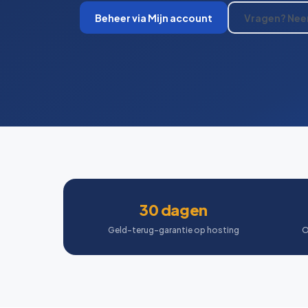
Beheer via Mijn account
Vragen? Nee
30 dagen
Geld-terug-garantie op hosting
O