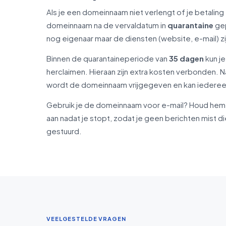
Als je een domeinnaam niet verlengt of je betaling t
domeinnaam na de vervaldatum in
quarantaine
gep
nog eigenaar maar de diensten (website, e-mail) z
Binnen de quarantaineperiode van
35 dagen
kun j
herclaimen. Hieraan zijn extra kosten verbonden. N
wordt de domeinnaam vrijgegeven en kan iederee
Gebruik je de domeinnaam voor e-mail? Houd hem 
aan nadat je stopt, zodat je geen berichten mist d
gestuurd.
VEELGESTELDE VRAGEN