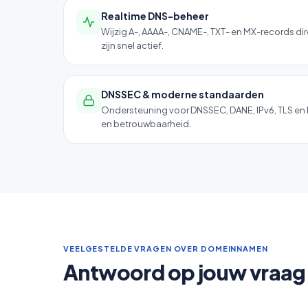
Realtime DNS-beheer
Wijzig A-, AAAA-, CNAME-, TXT- en MX-records dir
zijn snel actief.
DNSSEC & moderne standaarden
Ondersteuning voor DNSSEC, DANE, IPv6, TLS en 
en betrouwbaarheid.
VEELGESTELDE VRAGEN OVER DOMEINNAMEN
Antwoord op jouw vraag