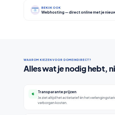
BEKIJK OOK
Webhosting — direct online met je nie
WAAROM KIEZEN VOOR DOMEINDIRECT?
Alles wat je nodig hebt, n
Transparante prijzen
€
Je ziet altijd het actietarief én het verlengingsta
verborgen kosten.