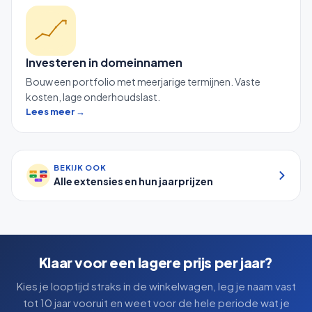
Investeren in domeinnamen
Bouw een portfolio met meerjarige termijnen. Vaste
kosten, lage onderhoudslast.
Lees meer →
BEKIJK OOK
.nl
.com
Alle extensies en hun jaarprijzen
.eu
.be
.de
Klaar voor een lagere prijs per jaar?
Kies je looptijd straks in de winkelwagen, leg je naam vast
tot 10 jaar vooruit en weet voor de hele periode wat je