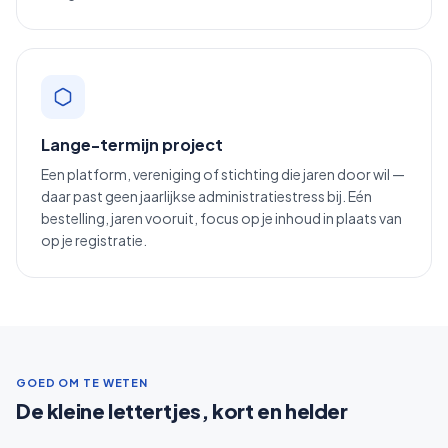
Lange-termijn project
Een platform, vereniging of stichting die jaren door wil —
daar past geen jaarlijkse administratiestress bij. Eén
bestelling, jaren vooruit, focus op je inhoud in plaats van
op je registratie.
GOED OM TE WETEN
De kleine lettertjes, kort en helder