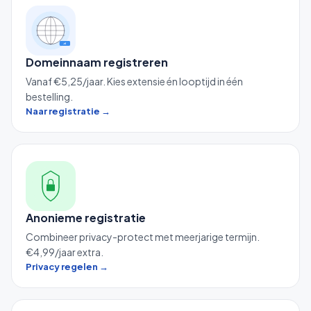
.nl
Domeinnaam registreren
Vanaf €5,25/jaar. Kies extensie én looptijd in één
bestelling.
Naar registratie →
Anonieme registratie
Combineer privacy-protect met meerjarige termijn.
€4,99/jaar extra.
Privacy regelen →