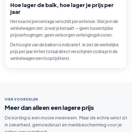
Hoe lager de balk, hoe lager je prijs per
jaar
Het exacte percentage verschilt per extensie. Wat je in de
winkelwagen ziet, is wat je betaalt — geen tussentijdse
prijsverhogingen, geen verborgen verlengingskosten.
De hoogte van de balken is indicatief. Je ziet de werkelijke
prijs per jaar én het totaal direct verschijnen zodra je in de
winkelwagen een looptijd kiest.
VIER VOORDELEN
Meer dan alleen een lagere prijs
De korting is een mooie meeneem. Maar de echte winst zit
in zekerheid, gemoedsrust en merkbescherming voor je
online aanwezigheid.