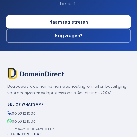
betaalt.
Naam registreren
Nog vragen?
Betrouwbare domeinnamen, webhosting, e-mail en beveiliging
voor bedrijven en webprofessionals. Actief sinds 2007.
BEL OF WHATSAPP
06 59121006
06 59121006
ma–vr 10:00–12:00 uur
STUUR EEN TICKET