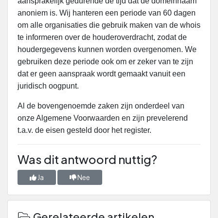
aansprakelijk gedurende de tijd dat de domeinnaam
anoniem is. Wij hanteren een periode van 60 dagen
om alle organisaties die gebruik maken van de whois
te informeren over de houderoverdracht, zodat de
houdergegevens kunnen worden overgenomen. We
gebruiken deze periode ook om er zeker van te zijn
dat er geen aanspraak wordt gemaakt vanuit een
juridisch oogpunt.
Al de bovengenoemde zaken zijn onderdeel van
onze Algemene Voorwaarden en zijn prevelerend
t.a.v. de eisen gesteld door het register.
Was dit antwoord nuttig?
Ja
Nee
Gerelateerde artikelen