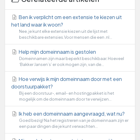
Ben ik verplicht om een extensie te kiezen uit
het land waar ik woon?
Nee, je kunt elke extensie kiezen uit de lijst met
beschikbare extensies.Voor mensen die een .nl...
Help mijn domeinnaam is gestolen
Domeinnamen zijn maar beperkt beschikbaar. Hoeveel
‘Bakker Jansen’s’ er ook mogen zijn, van de...
Hoe verwijs ik mijn domeinnaam door met een
doorstuurpakket?
Bij een doorstuur-, email- en hostingpakket is het
mogelijk om de domeinnaam door te verwijzen...
Ik heb een domeinnaam aangevraagd, wat nu?
Goed bezig! Na het registreren van je domeinnaam zijn er
een paar dingen die je kunt verwachten...