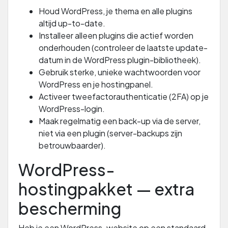
Houd WordPress, je thema en alle plugins
altijd up-to-date.
Installeer alleen plugins die actief worden
onderhouden (controleer de laatste update-
datum in de WordPress plugin-bibliotheek).
Gebruik sterke, unieke wachtwoorden voor
WordPress en je hostingpanel.
Activeer tweefactorauthenticatie (2FA) op je
WordPress-login.
Maak regelmatig een back-up via de server,
niet via een plugin (server-backups zijn
betrouwbaarder).
WordPress-
hostingpakket — extra
bescherming
Heb je een WordPress-website op een standaard