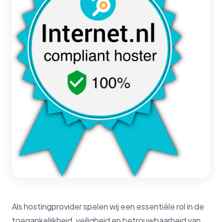
Als hostingprovider spelen wij een essentiële rol in de
toegankelijkheid, veiligheid en betrouwbaarheid van