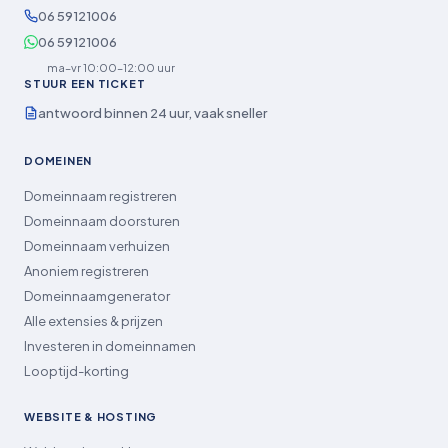
06 59121006
06 59121006
ma–vr 10:00–12:00 uur
STUUR EEN TICKET
antwoord binnen 24 uur, vaak sneller
DOMEINEN
Domeinnaam registreren
Domeinnaam doorsturen
Domeinnaam verhuizen
Anoniem registreren
Domeinnaamgenerator
Alle extensies & prijzen
Investeren in domeinnamen
Looptijd-korting
WEBSITE & HOSTING