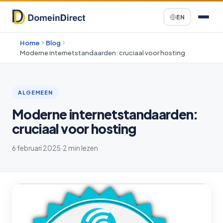
EN
Home
Blog
Moderne internetstandaarden: cruciaal voor hosting
ALGEMEEN
Moderne internetstandaarden:
cruciaal voor hosting
6 februari 2025
·
2 min lezen