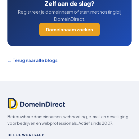
Zelf aan de slag?
Registreer je domeinnaam of start met hosting bij
DomeinDirect.
Domeinnaam zoeken
← Terug naar alle blogs
Betrouwbare domeinnamen, webhosting, e-mail en beveiliging
voor bedrijven en webprofessionals. Actief sinds 2007.
BEL OF WHATSAPP