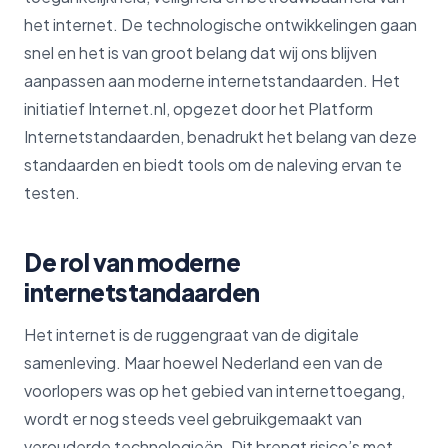
het internet. De technologische ontwikkelingen gaan
snel en het is van groot belang dat wij ons blijven
aanpassen aan moderne internetstandaarden. Het
initiatief Internet.nl, opgezet door het Platform
Internetstandaarden, benadrukt het belang van deze
standaarden en biedt tools om de naleving ervan te
testen.
De rol van moderne
internetstandaarden
Het internet is de ruggengraat van de digitale
samenleving. Maar hoewel Nederland een van de
voorlopers was op het gebied van internettoegang,
wordt er nog steeds veel gebruikgemaakt van
verouderde technologieën. Dit brengt risico’s met