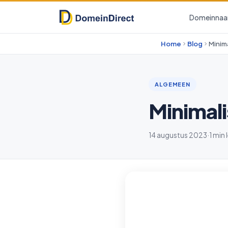
Domeinna
Home
Blog
Minima
ALGEMEEN
Minimali
14 augustus 2023
·
1 min 