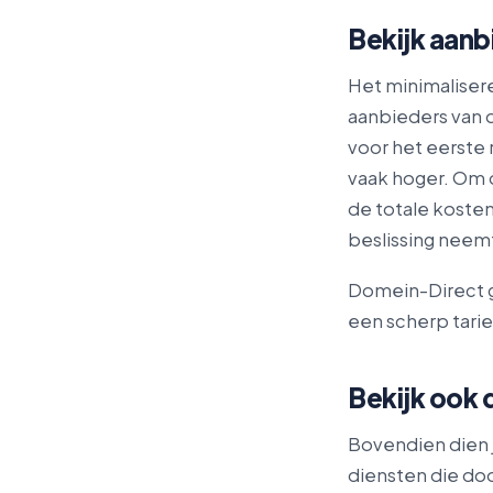
Bekijk aan
Het minimaliser
aanbieders van 
voor het eerste 
vaak hoger. Om 
de totale koste
beslissing neem
Domein-Direct g
een scherp tarie
Bekijk ook 
Bovendien dien 
diensten die do