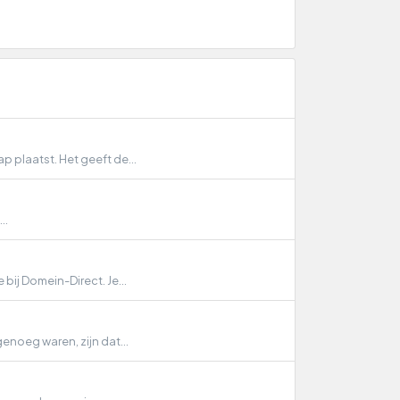
 plaatst. Het geeft de...
..
bij Domein-Direct. Je...
enoeg waren, zijn dat...