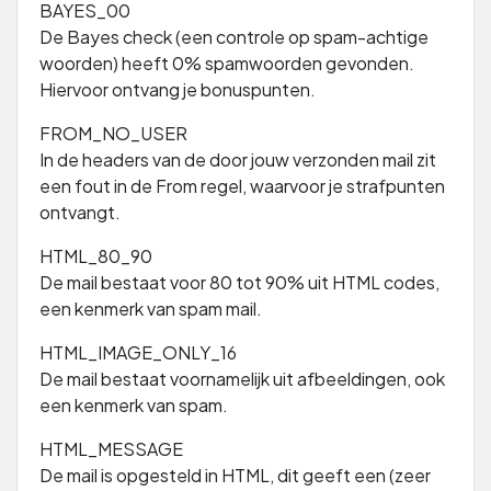
BAYES_00
De Bayes check (een controle op spam-achtige
woorden) heeft 0% spamwoorden gevonden.
Hiervoor ontvang je bonuspunten.
FROM_NO_USER
In de headers van de door jouw verzonden mail zit
een fout in de From regel, waarvoor je strafpunten
ontvangt.
HTML_80_90
De mail bestaat voor 80 tot 90% uit HTML codes,
een kenmerk van spam mail.
HTML_IMAGE_ONLY_16
De mail bestaat voornamelijk uit afbeeldingen, ook
een kenmerk van spam.
HTML_MESSAGE
De mail is opgesteld in HTML, dit geeft een (zeer