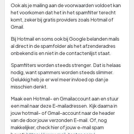
Ook als je mailing aan de voorwaarden voldoet kan
het voorkomen dat het in het spamfilter terecht
komt, zeker bij gratis providers zoals Hotmail of
Gmail.
Bij Hotmail en soms ook bij Google belanden mails
al direct in de spamfolder als het afzenderadres
onbekend is en niet in de contactenlijst staat.
Spamfilters worden steeds strenger. Dat is helaas
nodig, want spammers worden steeds slimmer.
Gelukkig heb je er wel meer invloed op dan je
misschien denkt.
Maak een Hotmail- en Gmailaccount aan en stuur
een mail naar deze E-mailadressen. Kijk daarna in
jouw hotmail- of Gmail-account naar de header
van de door jouw verzonden E-mail. Of, nog
makkelijker, check hier of jouw e-mail spam