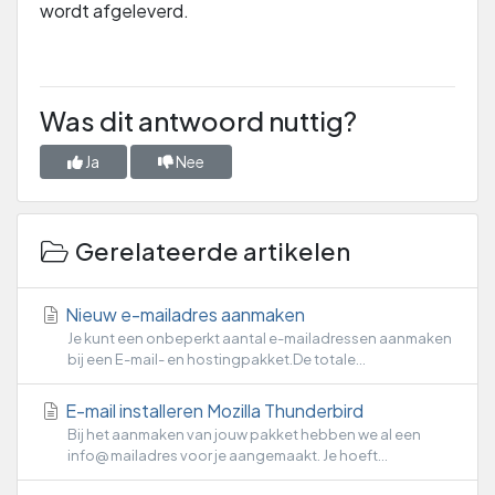
wordt afgeleverd.
Was dit antwoord nuttig?
Ja
Nee
Gerelateerde artikelen
Nieuw e-mailadres aanmaken
Je kunt een onbeperkt aantal e-mailadressen aanmaken
bij een E-mail- en hostingpakket.De totale...
E-mail installeren Mozilla Thunderbird
Bij het aanmaken van jouw pakket hebben we al een
info@ mailadres voor je aangemaakt. Je hoeft...