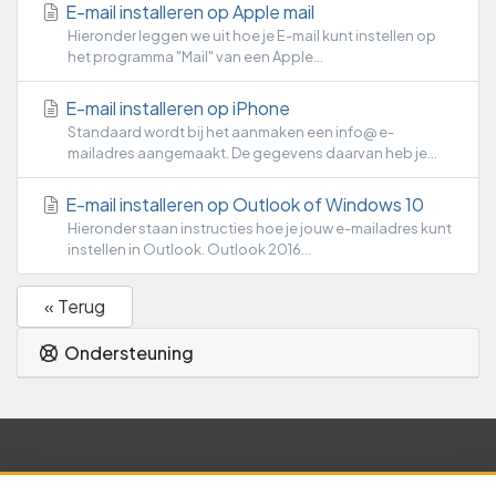
E-mail installeren op Apple mail
Hieronder leggen we uit hoe je E-mail kunt instellen op
het programma "Mail" van een Apple...
E-mail installeren op iPhone
Standaard wordt bij het aanmaken een info@ e-
mailadres aangemaakt. De gegevens daarvan heb je...
E-mail installeren op Outlook of Windows 10
Hieronder staan instructies hoe je jouw e-mailadres kunt
instellen in Outlook. Outlook 2016...
« Terug
Ondersteuning
Nederlands / € EUR