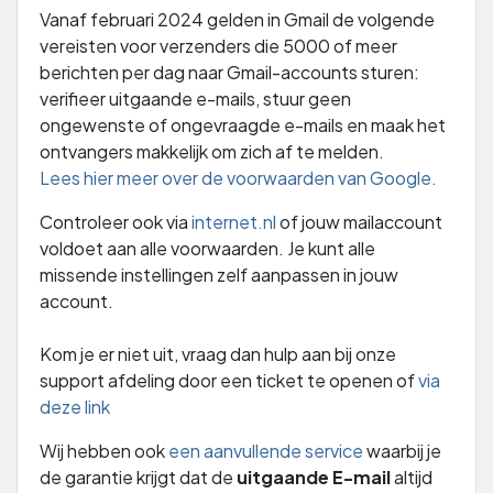
Vanaf februari 2024 gelden in Gmail de volgende
vereisten voor verzenders die 5000 of meer
berichten per dag naar Gmail-accounts sturen:
verifieer uitgaande e-mails, stuur geen
ongewenste of ongevraagde e-mails en maak het
ontvangers makkelijk om zich af te melden.
Lees hier meer over de voorwaarden van Google.
Controleer ook via
internet.nl
of jouw mailaccount
voldoet aan alle voorwaarden. Je kunt alle
missende instellingen zelf aanpassen in jouw
account.
Kom je er niet uit, vraag dan hulp aan bij onze
support afdeling door een ticket te openen of
via
deze link
Wij hebben ook
een aanvullende service
waarbij je
de garantie krijgt dat de
uitgaande E-mail
altijd