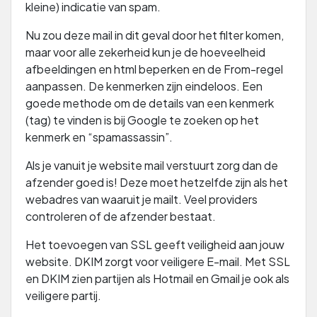
kleine) indicatie van spam.
Nu zou deze mail in dit geval door het filter komen,
maar voor alle zekerheid kun je de hoeveelheid
afbeeldingen en html beperken en de From-regel
aanpassen. De kenmerken zijn eindeloos. Een
goede methode om de details van een kenmerk
(tag) te vinden is bij Google te zoeken op het
kenmerk en “spamassassin”.
Als je vanuit je website mail verstuurt zorg dan de
afzender goed is! Deze moet hetzelfde zijn als het
webadres van waaruit je mailt. Veel providers
controleren of de afzender bestaat.
Het toevoegen van SSL geeft veiligheid aan jouw
website. DKIM zorgt voor veiligere E-mail. Met SSL
en DKIM zien partijen als Hotmail en Gmail je ook als
veiligere partij.