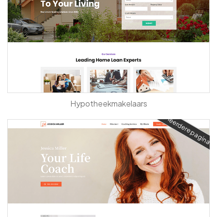
Hypotheekmakelaars
Meerdere pagina's