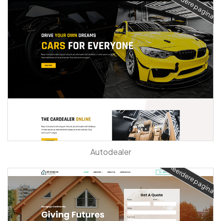
Meerdere pagina's
Autodealer
Meerdere pagina's