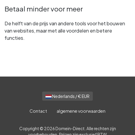
Betaal minder voor meer
De helft van de prijs van andere tools voor het bouwen
van websites, maar met alle voordelen en betere
functies.
Nederlands / € EUR
Contact
algemene voorwaarden
Copyright © 2026 Domein-Direct. Alle rechten zijn
voorbehouden. Prijzen zijn exclusief BTW