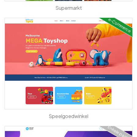
Supermarkt
e-Commerce
Speelgoedwinkel
Enkele pagina