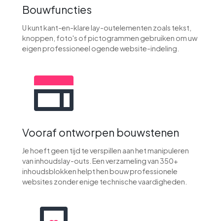
Bouwfuncties
U kunt kant-en-klare lay-outelementen zoals tekst,
knoppen, foto's of pictogrammen gebruiken om uw
eigen professioneel ogende website-indeling.
Vooraf ontworpen bouwstenen
Je hoeft geen tijd te verspillen aan het manipuleren
van inhoudslay-outs. Een verzameling van 350+
inhoudsblokken helpt hen bouw professionele
websites zonder enige technische vaardigheden.