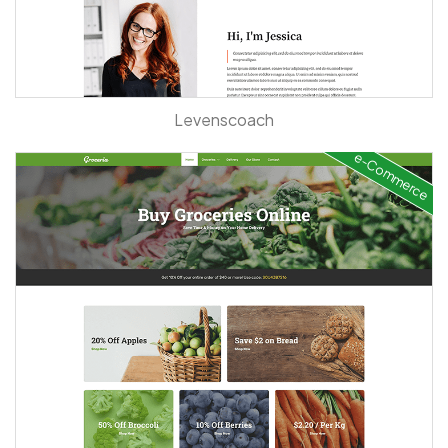
Levenscoach
e-Commerce