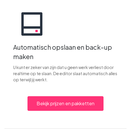
Automatisch opslaan en back-up
maken
U kunt er zeker van zijn dat u geen werk verliest door
realtime op te slaan. De editor slaat automatisch alles
op terwijl jij werkt.
Bekijk prijzen en pakketten