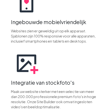
Ingebouwde mobielvriendelijk
Websites zien er geweldig uit op elk apparaat.
Sjablonen zijn 100% responsive voor alle apparaten,
inclusief smartphones en tablets en desktops.
Integratie van stockfoto's
Maak uw website sterker met een selectie van meer
dan 200.000 professionele premium foto's in hoge
resolutie. Onze Site Builder ook omvat ingesloten
video's en beeldoptimalisatie.