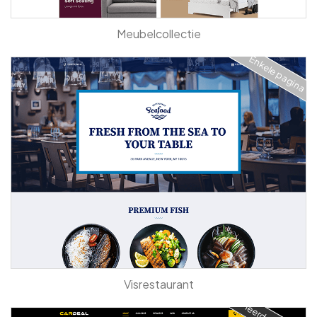
Meubelcollectie
Enkele pagina
Visrestaurant