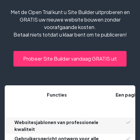
Met de Open Trial kunt u Site Builder uitproberen en
GRATIS uw nieuwe website bouwen zonder
voorafgaande kosten.
Betaal niets totdat u klaar bent om te publiceren!
Probeer Site Builder vandaag GRATIS uit
Functies
Een pagin
Websitesjablonen van professionele
kwaliteit
Gebruikersgericht ontwerp voor alle