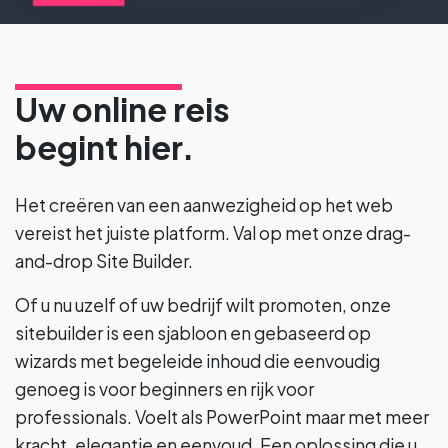
Uw online reis
begint hier.
Het creëren van een aanwezigheid op het web
vereist het juiste platform. Val op met onze drag-
and-drop Site Builder.
Of u nu uzelf of uw bedrijf wilt promoten, onze
sitebuilder is een sjabloon en gebaseerd op
wizards met begeleide inhoud die eenvoudig
genoeg is voor beginners en rijk voor
professionals. Voelt als PowerPoint maar met meer
kracht, elegantie en eenvoud. Een oplossing die u