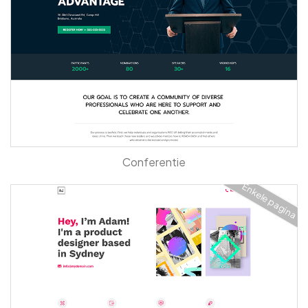
Conferentie
Enkele pagina