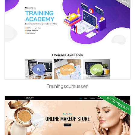
Trainingscursussen
e-Commerce