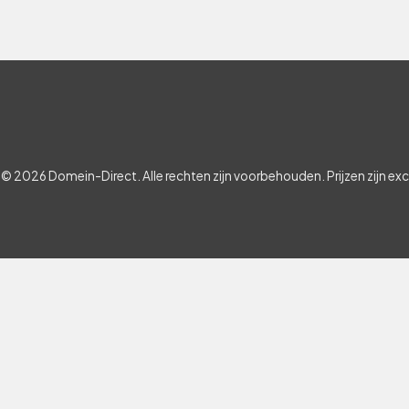
© 2026 Domein-Direct. Alle rechten zijn voorbehouden. Prijzen zijn ex