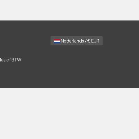
Nederlands / € EUR
clusief BTW