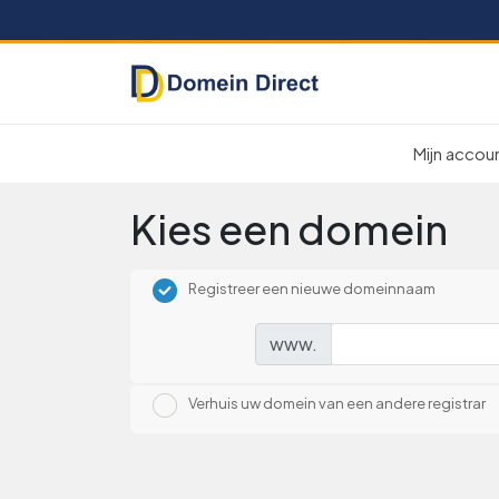
Mijn accou
Kies een domein
Registreer een nieuwe domeinnaam
www.
Verhuis uw domein van een andere registrar