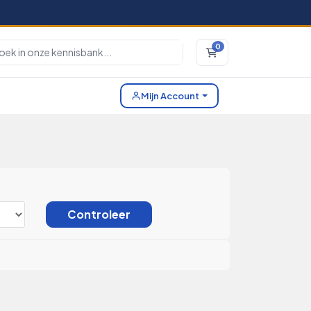
0
Winkelwagen
Mijn Account
Controleer