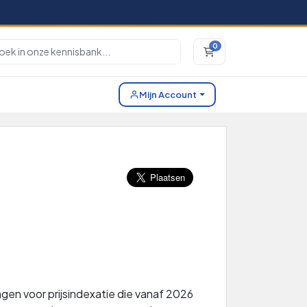
0
Winkelwagen
Mijn Account
ngen voor prijsindexatie die vanaf 2026