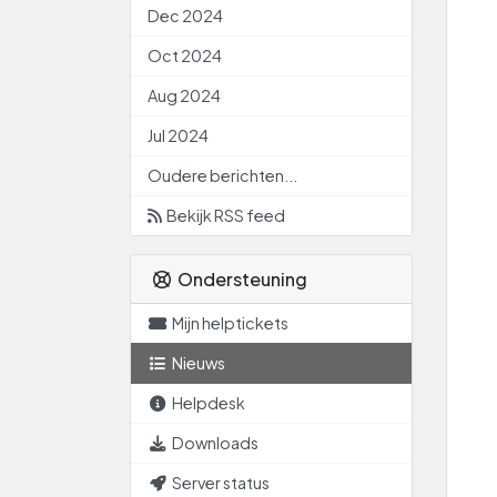
Dec 2024
Oct 2024
Aug 2024
Jul 2024
Oudere berichten...
Bekijk RSS feed
Ondersteuning
Mijn helptickets
Nieuws
Helpdesk
Downloads
Server status