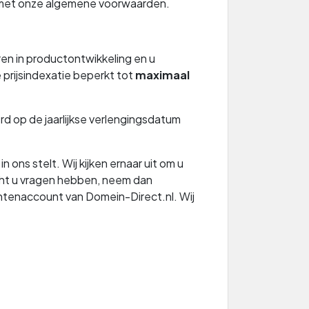
g met onze algemene voorwaarden.
ren in productontwikkeling en u
prijsindexatie beperkt tot
maximaal
 op de jaarlijkse verlengingsdatum
ons stelt. Wij kijken ernaar uit om u
cht u vragen hebben, neem dan
antenaccount van Domein-Direct.nl. Wij