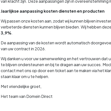
van kracht zijn. Deze aanpassingen zijn in overeenstemmin
Jaarlijkse aanpassing kosten diensten en producten
Wij passen onze kosten aan, zodat wij kunnen blijven investe
verbeterde diensten kunnen blijven bieden. Wij hebben deze 
3,9%
.
De aanpassing van de kosten wordt automatisch doorgevoerd
van uw contract in 2026.
Wij danken u voor uw samenwerking en het vertrouwen dat u in 
te blijven ondersteunen en bij te dragen aan uw succes. Mo
contact met ons op door een ticket aan te maken via het kl
staan klaar om u te helpen.
Met vriendelijke groet,
Het team van Domein Direct