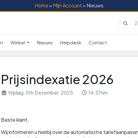
Home
»
Mijn Account
» Nieuws
nt
Winkel
Nieuws
Helpdesk
Contact
Prijsindexatie 2026
Vrijdag, 5th Dezember, 2025
14:37nm
Beste klant,
Wij informeren u hierbij over de automatische tariefaanpassi