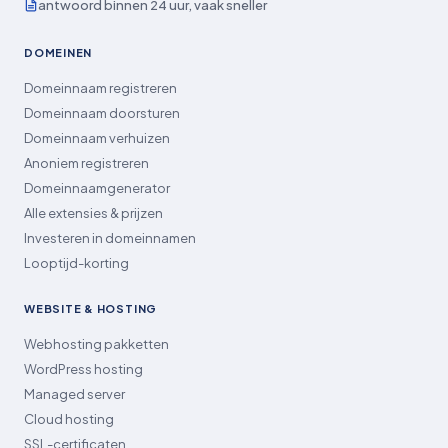
antwoord binnen 24 uur, vaak sneller
DOMEINEN
Domeinnaam registreren
Domeinnaam doorsturen
Domeinnaam verhuizen
Anoniem registreren
Domeinnaamgenerator
Alle extensies & prijzen
Investeren in domeinnamen
Looptijd-korting
WEBSITE & HOSTING
Webhosting pakketten
WordPress hosting
Managed server
Cloud hosting
SSL-certificaten