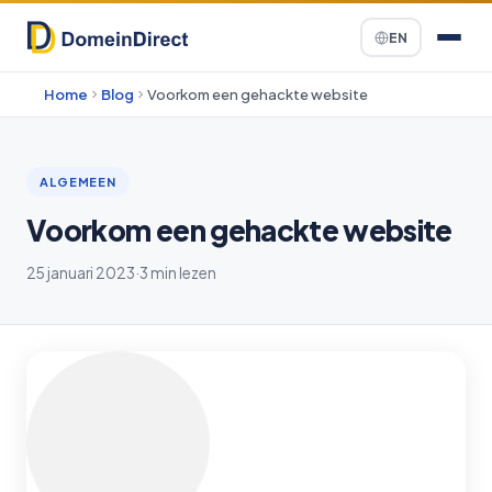
EN
Home
Blog
Voorkom een gehackte website
ALGEMEEN
Voorkom een gehackte website
25 januari 2023
·
3 min lezen