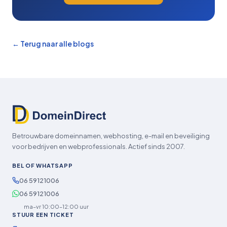
← Terug naar alle blogs
Betrouwbare domeinnamen, webhosting, e-mail en beveiliging
voor bedrijven en webprofessionals. Actief sinds 2007.
BEL OF WHATSAPP
06 59121006
06 59121006
ma–vr 10:00–12:00 uur
STUUR EEN TICKET