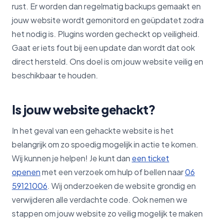
rust. Er worden dan regelmatig backups gemaakt en
jouw website wordt gemonitord en geüpdatet zodra
het nodig is. Plugins worden gecheckt op veiligheid.
Gaat er iets fout bij een update dan wordt dat ook
direct hersteld. Ons doel is om jouw website veilig en
beschikbaar te houden.
Is jouw website gehackt?
In het geval van een gehackte website is het
belangrijk om zo spoedig mogelijk in actie te komen.
Wij kunnen je helpen! Je kunt dan
een ticket
openen
met een verzoek om hulp of bellen naar
06
59121006
. Wij onderzoeken de website grondig en
verwijderen alle verdachte code. Ook nemen we
stappen om jouw website zo veilig mogelijk te maken