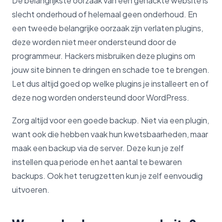
De belangrijkste oorzaak van een gehackte website is
slecht onderhoud of helemaal geen onderhoud. En
een tweede belangrijke oorzaak zijn verlaten plugins,
deze worden niet meer ondersteund door de
programmeur. Hackers misbruiken deze plugins om
jouw site binnen te dringen en schade toe te brengen.
Let dus altijd goed op welke plugins je installeert en of
deze nog worden ondersteund door WordPress.
Zorg altijd voor een goede backup. Niet via een plugin,
want ook die hebben vaak hun kwetsbaarheden, maar
maak een backup via de server. Deze kun je zelf
instellen qua periode en het aantal te bewaren
backups. Ook het terugzetten kun je zelf eenvoudig
uitvoeren.