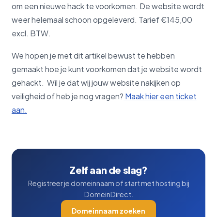
om een nieuwe hack te voorkomen. De website wordt
weer helemaal schoon opgeleverd. Tarief €145,00
excl. BTW.
We hopen je met dit artikel bewust te hebben
gemaakt hoe je kunt voorkomen dat je website wordt
gehackt. Wil je dat wij jouw website nakijken op
veiligheid of heb je nog vragen?
Maak hier een ticket
aan.
Zelf aan de slag?
Registreer je domeinnaam of start met hosting bij
DomeinDirect.
Domeinnaam zoeken