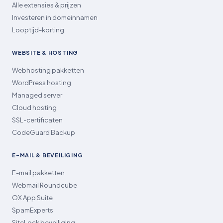
Alle extensies & prijzen
Investeren in domeinnamen
Looptijd-korting
WEBSITE & HOSTING
Webhosting pakketten
WordPress hosting
Managed server
Cloud hosting
SSL-certificaten
CodeGuard Backup
E-MAIL & BEVEILIGING
E-mail pakketten
Webmail Roundcube
OX App Suite
SpamExperts
SiteLock beveiliging