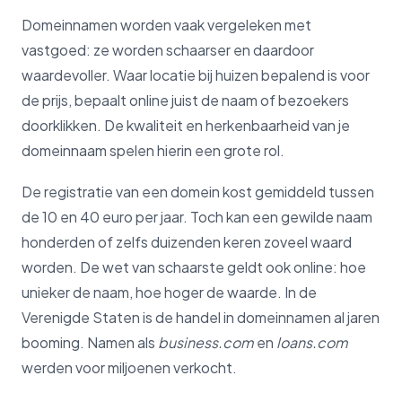
Domeinnamen worden vaak vergeleken met
vastgoed: ze worden schaarser en daardoor
waardevoller. Waar locatie bij huizen bepalend is voor
de prijs, bepaalt online juist de naam of bezoekers
doorklikken. De kwaliteit en herkenbaarheid van je
domeinnaam spelen hierin een grote rol.
De registratie van een domein kost gemiddeld tussen
de 10 en 40 euro per jaar. Toch kan een gewilde naam
honderden of zelfs duizenden keren zoveel waard
worden. De wet van schaarste geldt ook online: hoe
unieker de naam, hoe hoger de waarde. In de
Verenigde Staten is de handel in domeinnamen al jaren
booming. Namen als
business.com
en
loans.com
werden voor miljoenen verkocht.