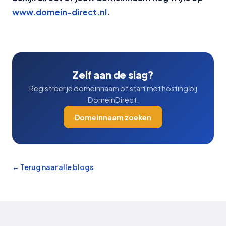
www.domein-direct.nl
.
Zelf aan de slag?
Registreer je domeinnaam of start met hosting bij
DomeinDirect.
Domeinnaam zoeken
← Terug naar alle blogs