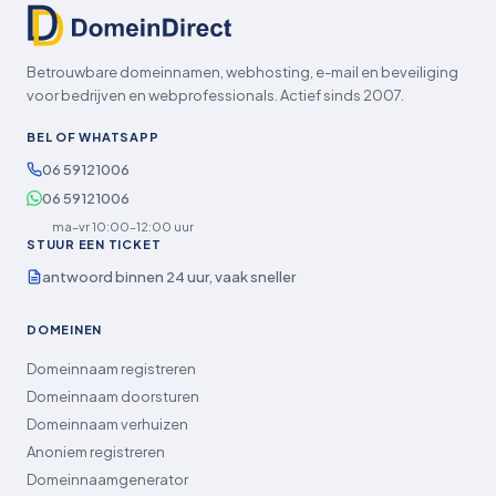
Betrouwbare domeinnamen, webhosting, e-mail en beveiliging
voor bedrijven en webprofessionals. Actief sinds 2007.
BEL OF WHATSAPP
06 59121006
06 59121006
ma–vr 10:00–12:00 uur
STUUR EEN TICKET
antwoord binnen 24 uur, vaak sneller
DOMEINEN
Domeinnaam registreren
Domeinnaam doorsturen
Domeinnaam verhuizen
Anoniem registreren
Domeinnaamgenerator