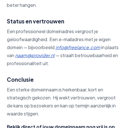
beter hangen.
Status en vertrouwen
Een professioneel domeinadres vergroot je
geloofwaardigheid. Een e-mailadres met je eigen
domein — bijvoorbeeld
info@freelance.com
in plaats
van
naam@provider.nl
— straalt betrouwbaarheid en
professionaliteit uit.
Conclusie
Een sterke domeinnaam is herkenbaar, kort en
strategisch gekozen. Hij wekt vertrouwen, vergroot
de kans op bezoekers en kan op termijn aanzienlijk in
waarde stijgen.
Bekijk direct of jouw domeinnaam nog vrij is op